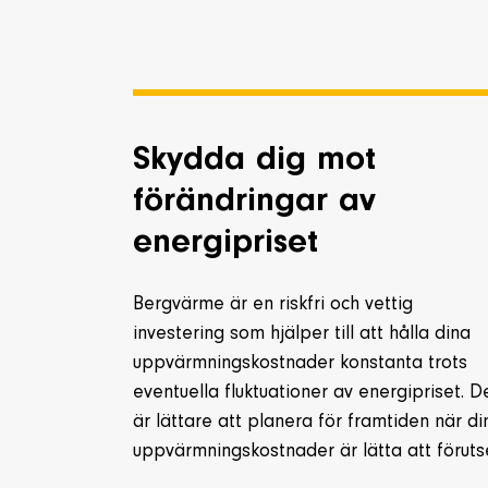
Skydda dig mot
förändringar av
energipriset
Bergvärme är en riskfri och vettig
investering som hjälper till att hålla dina
uppvärmningskostnader konstanta trots
eventuella fluktuationer av energipriset. D
är lättare att planera för framtiden när di
uppvärmningskostnader är lätta att föruts