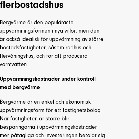
flerbostadshus
Bergvärme är den populäraste
uppvärmningsformen i nya villor, men den
är också idealisk för uppvärmning av större
bostadsfastigheter, såsom radhus och
flervåningshus, och för att producera
varmvatten.
Uppvärmningskostnader under kontroll
med bergvärme
Bergvärme är en enkel och ekonomisk
uppvärmningsform för ett fastighetsbolag.
När fastigheten är större blir
besparingarna i uppvärmningskostnader
mer påtagliga och investeringen betalar sig