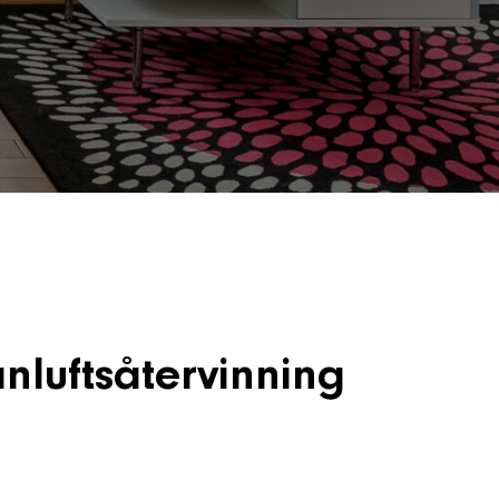
nluftsåtervinning