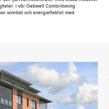
gheter. I vår Gebwell Combi-lösning
r sömlöst och energieffektivt med