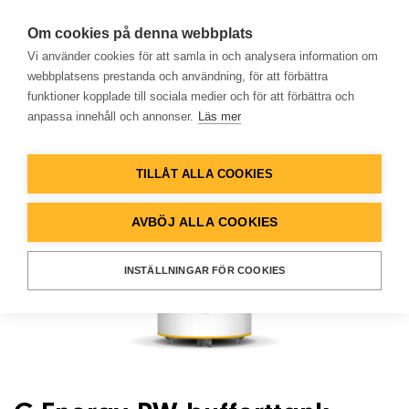
Om cookies på denna webbplats
Vi använder cookies för att samla in och analysera information om
webbplatsens prestanda och användning, för att förbättra
funktioner kopplade till sociala medier och för att förbättra och
anpassa innehåll och annonser.
Läs mer
Hem
TILLÅT ALLA COOKIES
Produkter
AVBÖJ ALLA COOKIES
Lösningar
INSTÄLLNINGAR FÖR COOKIES
Referenser
Databank