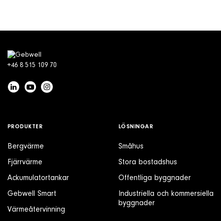
+46 8 515 109 70
PRODUKTER
LÖSNINGAR
Bergvärme
Småhus
Fjärrvärme
Stora bostadshus
Ackumulatortankar
Offentliga byggnader
Gebwell Smart
Industriella och kommersiella
byggnader
Värmeåtervinning