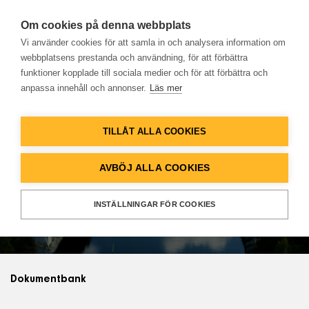
Om cookies på denna webbplats
Vi använder cookies för att samla in och analysera information om
webbplatsens prestanda och användning, för att förbättra
funktioner kopplade till sociala medier och för att förbättra och
anpassa innehåll och annonser.
Läs mer
Hem
TILLÅT ALLA COOKIES
Produkter
AVBÖJ ALLA COOKIES
Dokumentbank
Lösningar
INSTÄLLNINGAR FÖR COOKIES
Referenser
Databank
Dokumentbank