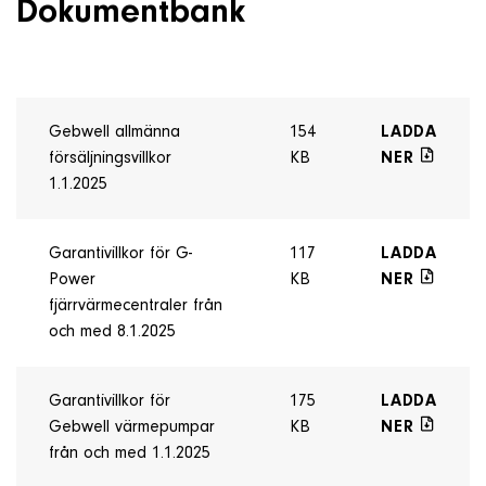
Dokumentbank
Gebwell allmänna
154
LADDA
försäljningsvillkor
KB
NER
1.1.2025
Garantivillkor för G-
117
LADDA
Power
KB
NER
fjärrvärmecentraler från
och med 8.1.2025
Garantivillkor för
175
LADDA
Gebwell värmepumpar
KB
NER
från och med 1.1.2025