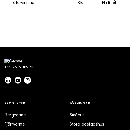
återvinning
KB
NER
+46 8 515 109 70
PRODUKTER
LÖSNINGAR
Bergvärme
Småhus
Fjärrvärme
Stora bostadshus