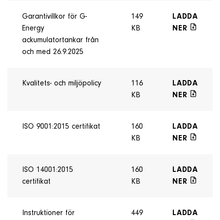
Garantivillkor för G-
149
LADDA
Energy
KB
NER
ackumulatortankar från
och med 26.9.2025
Kvalitets- och miljöpolicy
116
LADDA
KB
NER
ISO 9001:2015 certifikat
160
LADDA
KB
NER
ISO 14001:2015
160
LADDA
certifikat
KB
NER
Instruktioner för
449
LADDA