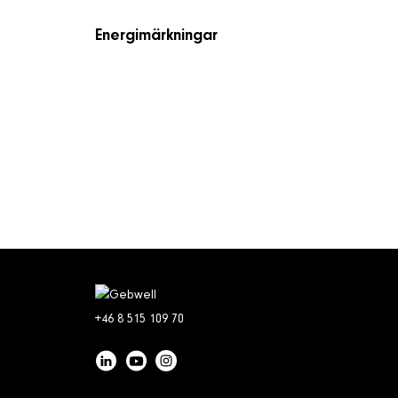
Energimärkningar
+46 8 515 109 70