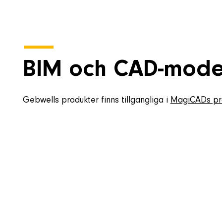
BIM och CAD-mode
Gebwells produkter finns tillgängliga i
MagiCADs pro