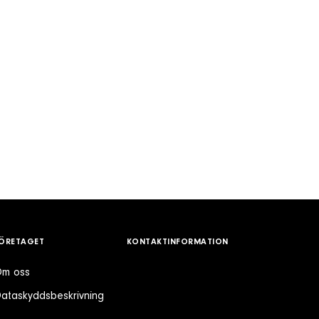
ÖRETAGET
KONTAKTINFORMATION
m oss
ataskyddsbeskrivning