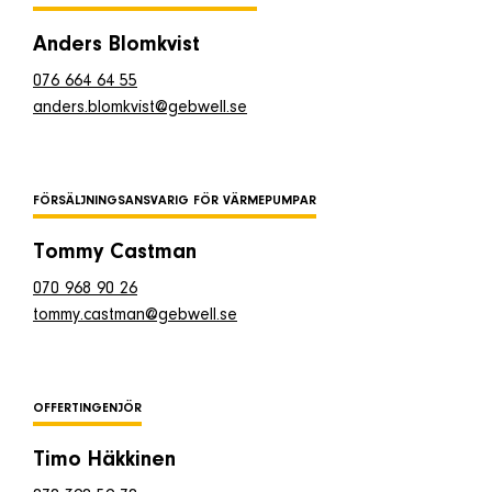
Anders Blomkvist
076 664 64 55
anders.blomkvist@gebwell.se
FÖRSÄLJNINGSANSVARIG FÖR VÄRMEPUMPAR
Tommy Castman
070 968 90 26
tommy.castman@gebwell.se
OFFERTINGENJÖR
Timo Häkkinen