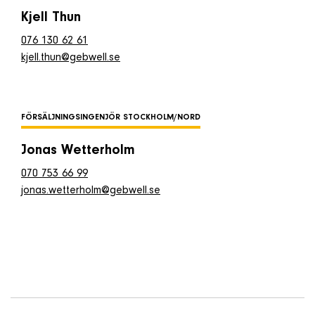
Kjell Thun
076 130 62 61
kjell.thun@gebwell.se
FÖRSÄLJNINGSINGENJÖR STOCKHOLM/NORD
Jonas Wetterholm
070 753 66 99
jonas.wetterholm@gebwell.se