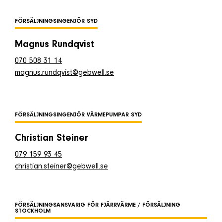
FÖRSÄLJNINGSINGENJÖR SYD
Magnus Rundqvist
070 508 31 14
magnus.rundqvist@gebwell.se
FÖRSÄLJNINGSINGENJÖR VÄRMEPUMPAR SYD
Christian Steiner
079 159 93 45
christian.steiner@gebwell.se
FÖRSÄLJNINGSANSVARIG FÖR FJÄRRVÄRME / FÖRSÄLJNING
STOCKHOLM