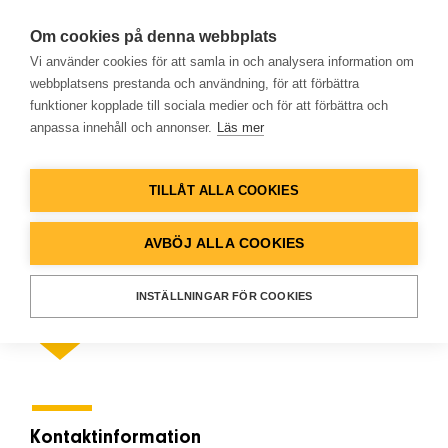
Om cookies på denna webbplats
Vi använder cookies för att samla in och analysera information om
webbplatsens prestanda och användning, för att förbättra
funktioner kopplade till sociala medier och för att förbättra och
Kontaktinformation
anpassa innehåll och annonser.
Läs mer
Hem
TILLÅT ALLA COOKIES
Produkter
AVBÖJ ALLA COOKIES
Lösningar
Kontakt
INSTÄLLNINGAR FÖR COOKIES
Referenser
Databank
Kontaktinformation