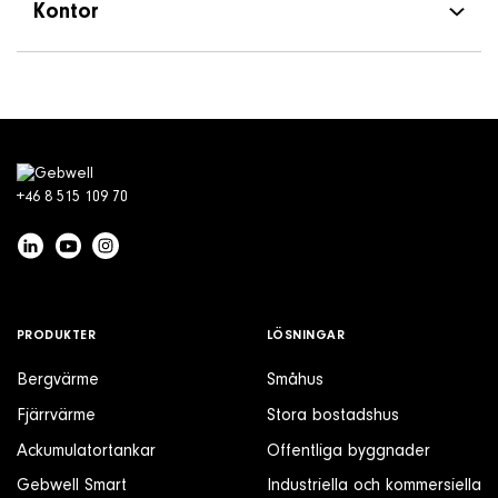
Kontor
+46 8 515 109 70
PRODUKTER
LÖSNINGAR
Bergvärme
Småhus
Fjärrvärme
Stora bostadshus
Ackumulatortankar
Offentliga byggnader
Gebwell Smart
Industriella och kommersiella