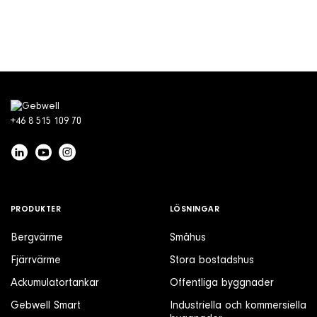
+46 8 515 109 70
PRODUKTER
LÖSNINGAR
Bergvärme
Småhus
Fjärrvärme
Stora bostadshus
Ackumulatortankar
Offentliga byggnader
Gebwell Smart
Industriella och kommersiella