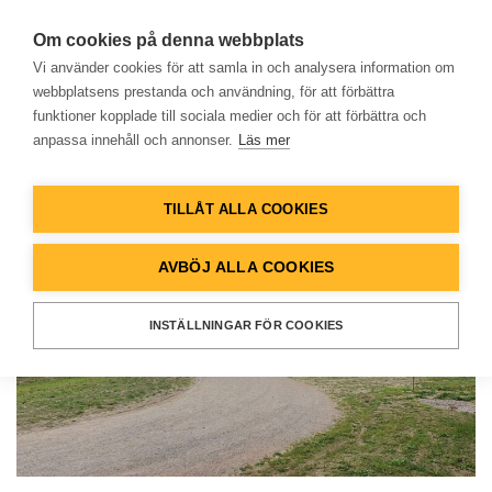
Om cookies på denna webbplats
Vi använder cookies för att samla in och analysera information om
webbplatsens prestanda och användning, för att förbättra
funktioner kopplade till sociala medier och för att förbättra och
BOSTADSFASTIGHETER
anpassa innehåll och annonser.
Läs mer
Hem
Skurup Elevhem
TILLÅT ALLA COOKIES
Produkter
AVBÖJ ALLA COOKIES
Lösningar
INSTÄLLNINGAR FÖR COOKIES
Referenser
Databank