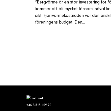
”Bergvärme är en stor investering för 
kommer att bli mycket lönsam, såväl ko
sikt. Fjärrvärmekostnaden var den enskilt
föreningens budget. Den…
+46 8 515 109 70