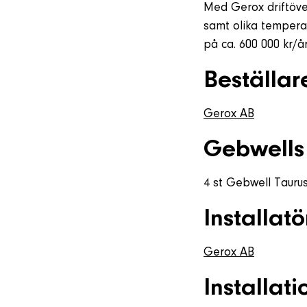
Med Gerox driftöve
samt olika temperat
på ca. 600 000 kr/år
Beställar
Gerox AB
Gebwells
4 st Gebwell Tauru
Installatö
Gerox AB
Installati