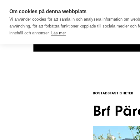
Om cookies på denna webbplats
Vi använder cookies för att samla in och analysera information om web
användning, för att förbättra funktioner kopplade till sociala medier och 
innehåll och annonser.
Läs mer
Hem
Produkter
Lösningar
BOSTADSFASTIGHETER
Brf Pä