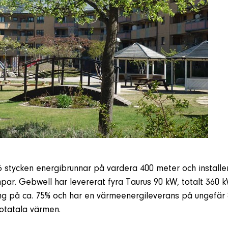
 stycken energibrunnar på vardera 400 meter och installe
ar. Gebwell har levererat fyra Taurus 90 kW, totalt 36
ing på ca. 75% och har en värmeenergileverans på ungefär
totatala värmen.