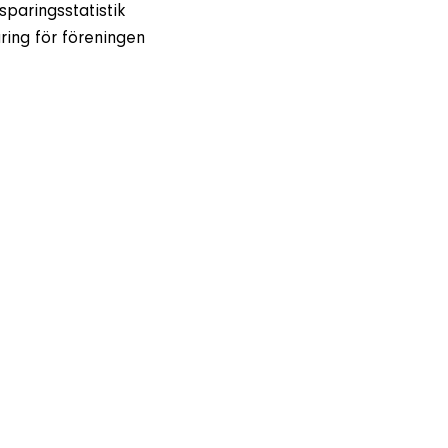
paringsstatistik
ring för föreningen