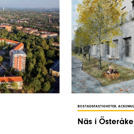
BOSTADSFASTIGHETER, ACKUMU
Näs i Österåke