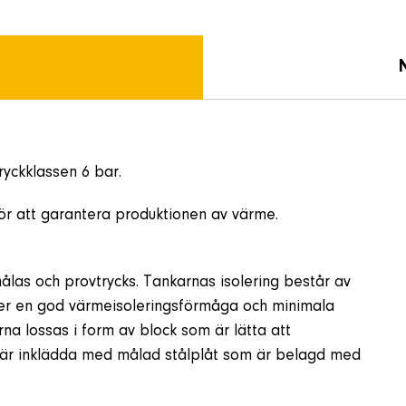
ryckklassen 6 bar.
ör att garantera produktionen av värme.
målas och provtrycks. Tankarnas isolering består av
t ger en god värmeisoleringsförmåga och minimala
na lossas i form av block som är lätta att
 är inklädda med målad stålplåt som är belagd med