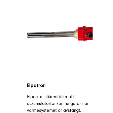
Elpatron
Elpatron säkerställer att
ackumulatortanken fungerar när
värmesystemet är avstängt.