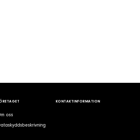
ÖRETAGET
KONTAKTINFORMATION
m oss
ataskyddsbeskrivning