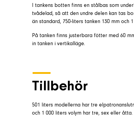
I tankens botten finns en stålbas som under
tvådelad, så att den undre delen kan tas bort
än standard, 750-liters tanken 130 mm och 1
På tanken finns justerbara fötter med 60 mm 
in tanken i vertikalläge.
Tillbehör
501 liters modellerna har tre elpatronanslutn
och 1 000 liters volym har tre, sex eller åtta