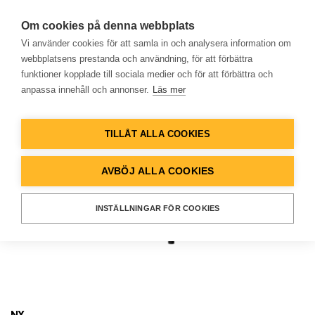
Om cookies på denna webbplats
Vi använder cookies för att samla in och analysera information om
webbplatsens prestanda och användning, för att förbättra
funktioner kopplade till sociala medier och för att förbättra och
anpassa innehåll och annonser.
Läs mer
Hem
TILLÅT ALLA COOKIES
Produkter
AVBÖJ ALLA COOKIES
Lösningar
INSTÄLLNINGAR FÖR COOKIES
Referenser
Databank