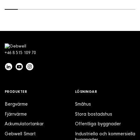
+46 8 515 109 70
PRODUKTER
LÖSNINGAR
Bergvärme
Småhus
Fjärrvärme
Stora bostadshus
Ackumulatortankar
Offentliga byggnader
Gebwell Smart
Industriella och kommersiella