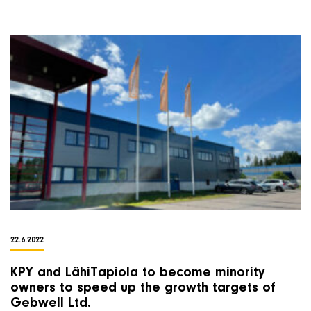
22.6.2022
KPY and LähiTapiola to become minority
owners to speed up the growth targets of
Gebwell Ltd.