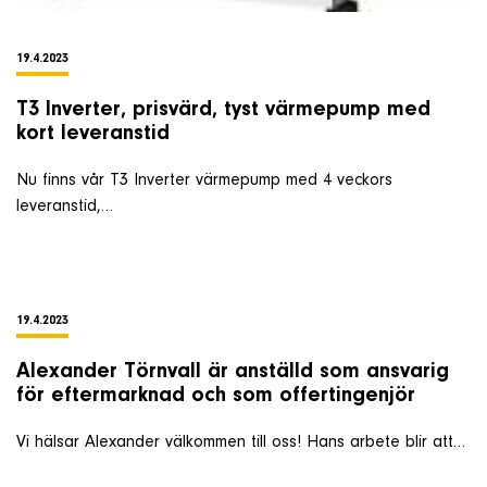
19.4.2023
T3 Inverter, prisvärd, tyst värmepump med
kort leveranstid
Nu finns vår T3 Inverter värmepump med 4 veckors
leveranstid,…
19.4.2023
Alexander Törnvall är anställd som ansvarig
för eftermarknad och som offertingenjör
Vi hälsar Alexander välkommen till oss! Hans arbete blir att…