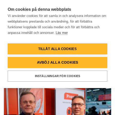
Om cookies på denna webbplats
Vi använder cookies för att samla in och analysera information om
webbplatsens prestanda och användning, för att förbättra
funktioner kopplade till sociala medier och för att förbättra och
Nyheter
anpassa innehåll och annonser.
Läs mer
Hem
TILLÅT ALLA COOKIES
Produkter
ALLA
NYHETER
OKATEGORISERAD
AVBÖJ ALLA COOKIES
Lösningar
INSTÄLLNINGAR FÖR COOKIES
Referenser
Databank