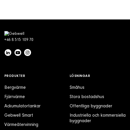
+46 8 515 109 70
PRODUKTER
LÖSNINGAR
Bergvärme
Småhus
Fjärrvärme
Stora bostadshus
Ackumulatortankar
Offentliga byggnader
Gebwell Smart
Industriella och kommersiella
byggnader
Värmeåtervinning