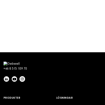
+46 8 515 109 70
PRODUKTER
LÖSNINGAR