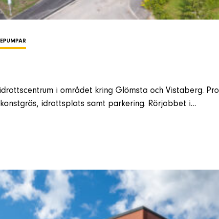
MEPUMPAR
drottscentrum i området kring Glömsta och Vistaberg. Proj
 konstgräs, idrottsplats samt parkering. Rörjobbet i…