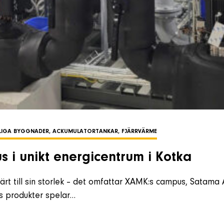
TLIGA BYGGNADER, ACKUMULATORTANKAR, FJÄRRVÄRME
s i unikt energicentrum i Kotka
rt till sin storlek – det omfattar XAMK:s campus, Satama 
ls produkter spelar…