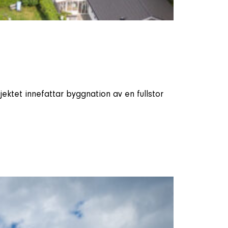
ektet innefattar byggnation av en fullstor