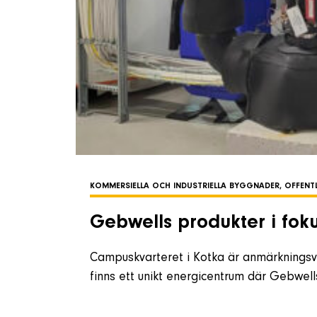
KOMMERSIELLA OCH INDUSTRIELLA BYGGNADER, OFFEN
Gebwells produkter i foku
Campuskvarteret i Kotka är anmärkningsvä
finns ett unikt energicentrum där Gebwel