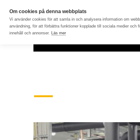
Om cookies på denna webbplats
Vi använder cookies för att samla in och analysera information om web
användning, för att förbättra funktioner kopplade till sociala medier och 
innehåll och annonser.
Läs mer
Hem
Produkter
Lösningar