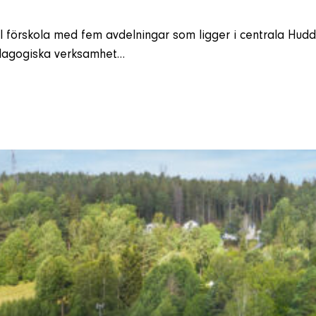
förskola med fem avdelningar som ligger i centrala Huddi
edagogiska verksamhet…