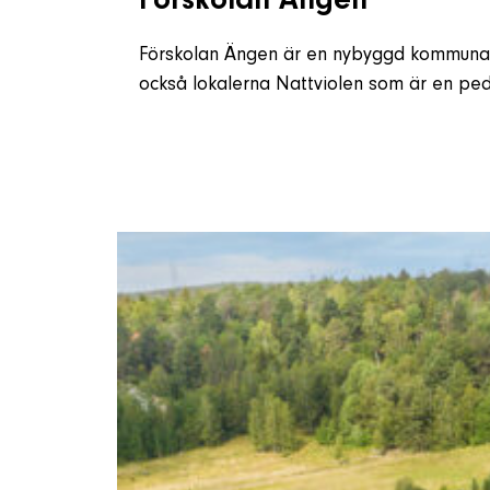
Förskolan Ängen
Förskolan Ängen är en nybyggd kommunal 
också lokalerna Nattviolen som är en p