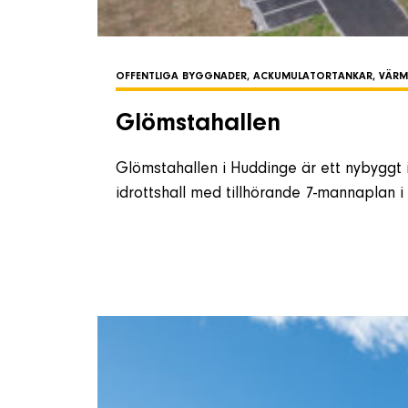
OFFENTLIGA BYGGNADER, ACKUMULATORTANKAR, VÄR
Glömstahallen
Glömstahallen i Huddinge är ett nybyggt i
idrottshall med tillhörande 7-mannaplan i