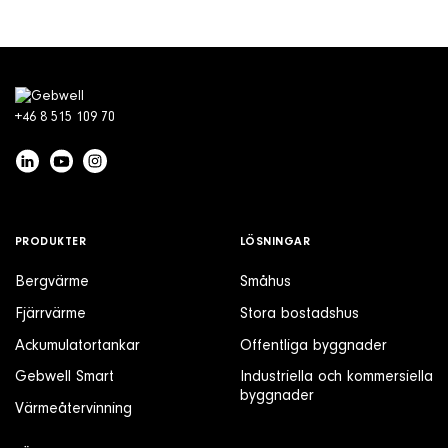
+46 8 515 109 70
PRODUKTER
LÖSNINGAR
Bergvärme
Småhus
Fjärrvärme
Stora bostadshus
Ackumulatortankar
Offentliga byggnader
Gebwell Smart
Industriella och kommersiella
byggnader
Värmeåtervinning