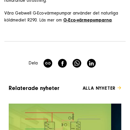
nuvarande utrustning.
Våra Gebwell G-Eco-värmepumpar använder det naturliga
köldmediet R290. Läs mer om
G-Eco-värmepumparna
.
Dela
Relaterade nyheter
ALLA NYHETER