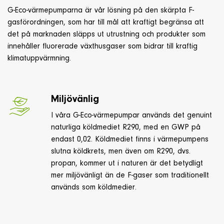
G-Eco-värmepumparna är vår lösning på den skärpta F-
gasförordningen, som har till mål att kraftigt begränsa att
det på marknaden släpps ut utrustning och produkter som
innehåller fluorerade växthusgaser som bidrar till kraftig
klimatuppvärmning.
Miljövänlig
I våra G-Eco-värmepumpar används det genuint
naturliga köldmediet R290, med en GWP på
endast 0,02. Köldmediet finns i värmepumpens
slutna köldkrets, men även om R290, dvs.
propan, kommer ut i naturen är det betydligt
mer miljövänligt än de F-gaser som traditionellt
används som köldmedier.