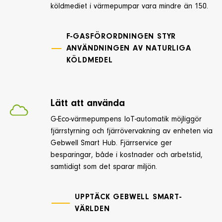
köldmediet i värmepumpar vara mindre än 150.
F-GASFÖRORDNINGEN STYR
ANVÄNDNINGEN AV NATURLIGA
KÖLDMEDEL
Lätt att använda
G-Eco-värmepumpens IoT-automatik möjliggör
fjärrstyrning och fjärrövervakning av enheten via
Gebwell Smart Hub. Fjärrservice ger
besparingar, både i kostnader och arbetstid,
samtidigt som det sparar miljön.
UPPTÄCK GEBWELL SMART-
VÄRLDEN