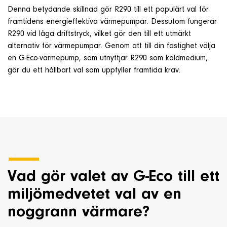
Denna betydande skillnad gör R290 till ett populärt val för
framtidens energieffektiva värmepumpar. Dessutom fungerar
R290 vid låga driftstryck, vilket gör den till ett utmärkt
alternativ för värmepumpar. Genom att till din fastighet välja
en G-Eco-värmepump, som utnyttjar R290 som köldmedium,
gör du ett hållbart val som uppfyller framtida krav.
Vad gör valet av G-Eco till ett
miljömedvetet val av en
noggrann värmare?