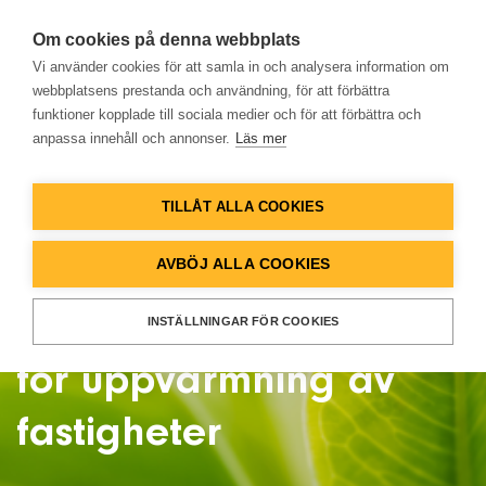
Om cookies på denna webbplats
Vi använder cookies för att samla in och analysera information om
webbplatsens prestanda och användning, för att förbättra
funktioner kopplade till sociala medier och för att förbättra och
anpassa innehåll och annonser.
Läs mer
TILLÅT ALLA COOKIES
G-ECO® – en effektiv
AVBÖJ ALLA COOKIES
och miljövänlig lösning
INSTÄLLNINGAR FÖR COOKIES
för uppvärmning av
fastigheter