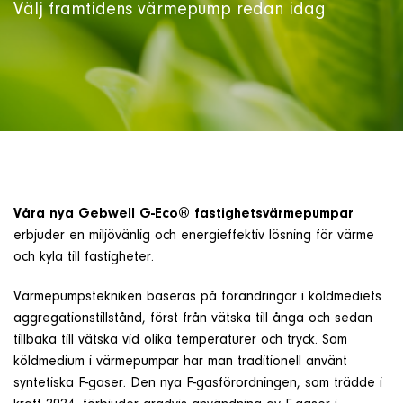
Välj framtidens värmepump redan idag
Våra nya Gebwell G-Eco® fastighetsvärmepumpar
erbjuder en miljövänlig och energieffektiv lösning för värme
och kyla till fastigheter.
Värmepumpstekniken baseras på förändringar i köldmediets
aggregationstillstånd, först från vätska till ånga och sedan
tillbaka till vätska vid olika temperaturer och tryck. Som
köldmedium i värmepumpar har man traditionell använt
syntetiska F-gaser. Den nya F-gasförordningen, som trädde i