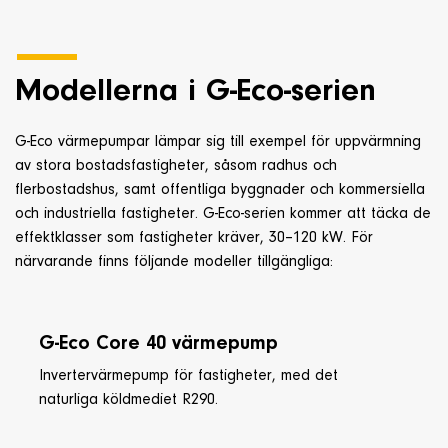
Modellerna i G-Eco-serien
G-Eco värmepumpar lämpar sig till exempel för uppvärmning
av stora bostadsfastigheter, såsom radhus och
flerbostadshus, samt offentliga byggnader och kommersiella
och industriella fastigheter. G-Eco-serien kommer att täcka de
effektklasser som fastigheter kräver, 30–120 kW. För
närvarande finns följande modeller tillgängliga:
G-Eco Core 40 värmepump
Invertervärmepump för fastigheter, med det
naturliga köldmediet R290.