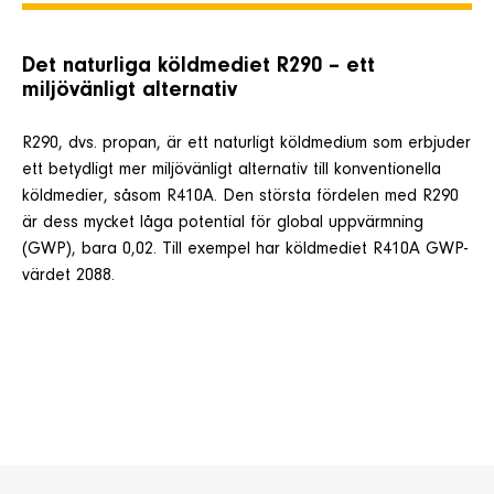
Det naturliga köldmediet R290 – ett
miljövänligt alternativ
R290, dvs. propan, är ett naturligt köldmedium som erbjuder
ett betydligt mer miljövänligt alternativ till konventionella
köldmedier, såsom R410A. Den största fördelen med R290
är dess mycket låga potential för global uppvärmning
(GWP), bara 0,02. Till exempel har köldmediet R410A GWP-
värdet 2088.