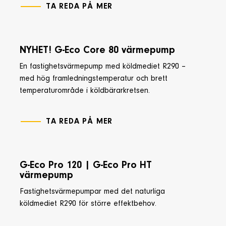
TA REDA PÅ MER
NYHET! G-Eco Core 80 värmepump
En fastighetsvärmepump med köldmediet R290 –
med hög framledningstemperatur och brett
temperaturområde i köldbärarkretsen.
TA REDA PÅ MER
G-Eco Pro 120 | G-Eco Pro HT
värmepump
Fastighetsvärmepumpar med det naturliga
köldmediet R290 för större effektbehov.