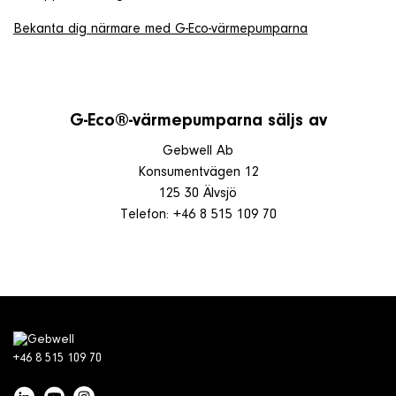
Bekanta dig närmare med G-Eco-värmepumparna
G-Eco®-värmepumparna säljs av
Gebwell Ab
Konsumentvägen 12
125 30 Älvsjö
Telefon: +46 8 515 109 70
+46 8 515 109 70