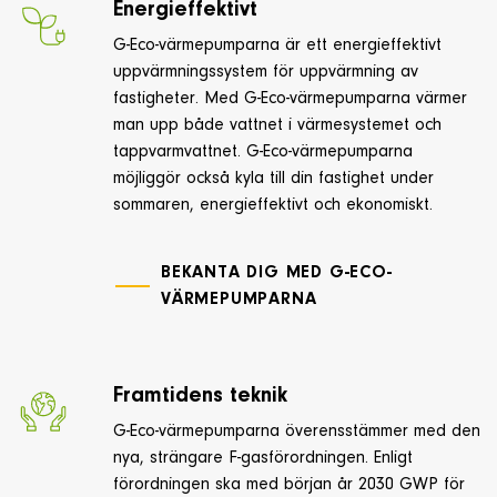
Energieffektivt
G-Eco-värmepumparna är ett energieffektivt
uppvärmningssystem för uppvärmning av
fastigheter. Med G-Eco-värmepumparna värmer
man upp både vattnet i värmesystemet och
tappvarmvattnet. G-Eco-värmepumparna
möjliggör också kyla till din fastighet under
sommaren, energieffektivt och ekonomiskt.
BEKANTA DIG MED G-ECO-
VÄRMEPUMPARNA
Framtidens teknik
G-Eco-värmepumparna överensstämmer med den
nya, strängare F-gasförordningen. Enligt
förordningen ska med början år 2030 GWP för