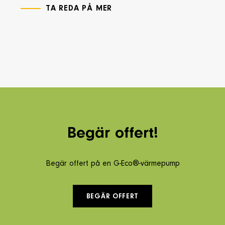
TA REDA PÅ MER
Begär offert!
Begär offert på en G-Eco®-värmepump
BEGÄR OFFERT