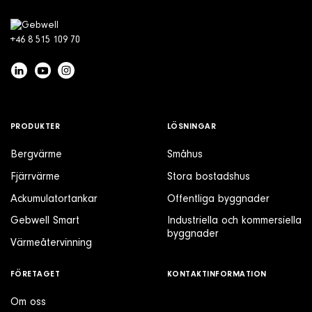
+46 8 515 109 70
PRODUKTER
LÖSNINGAR
Bergvärme
Småhus
Fjärrvärme
Stora bostadshus
Ackumulatortankar
Offentliga byggnader
Gebwell Smart
Industriella och kommersiella
byggnader
Värmeåtervinning
FÖRETAGET
KONTAKTINFORMATION
Om oss