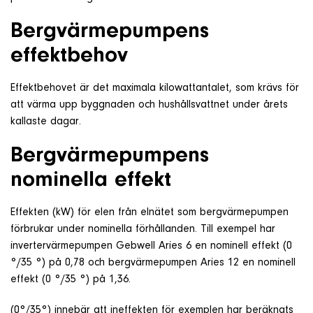
Bergvärmepumpens
effektbehov
Effektbehovet är det maximala kilowattantalet, som krävs för
att värma upp byggnaden och hushållsvattnet under årets
kallaste dagar.
Bergvärmepumpens
nominella effekt
Effekten (kW) för elen från elnätet som bergvärmepumpen
förbrukar under nominella förhållanden. Till exempel har
invertervärmepumpen Gebwell Aries 6 en nominell effekt (0
°/35 °) på 0,78 och bergvärmepumpen Aries 12 en nominell
effekt (0 °/35 °) på 1,36.
(0°/35°) innebär att ineffekten för exemplen har beräknats