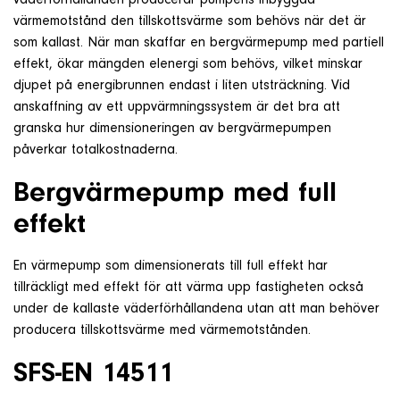
väderförhållanden producerar pumpens inbyggda
värmemotstånd den tillskottsvärme som behövs när det är
som kallast. När man skaffar en bergvärmepump med partiell
effekt, ökar mängden elenergi som behövs, vilket minskar
djupet på energibrunnen endast i liten utsträckning. Vid
anskaffning av ett uppvärmningssystem är det bra att
granska hur dimensioneringen av bergvärmepumpen
påverkar totalkostnaderna.
Bergvärmepump med full
effekt
En värmepump som dimensionerats till full effekt har
tillräckligt med effekt för att värma upp fastigheten också
under de kallaste väderförhållandena utan att man behöver
producera tillskottsvärme med värmemotstånden.
SFS-EN 14511