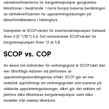
värmekoefficienterna för bergvärmepumpar geografiska
klimatzoner i beaktande. I norra Europa baseras beräkningen
av värmekoefficienten för uppvärmningssäsongen på
klimatförhållandena i Helsingfors.
Exempelvis är SCOP-värdet för invertervärmepumpen Gebwell
Aries 6 (0 °/35°) 5,6. Det motsvarande SCOP-värdet för
bergvärmepumpen Aries 12 är 5,8.
SCOP vs. COP
Av dessa två mätvärden för verkningsgrad är SCOP-talet den
mer tillförlitliga mätaren vid jämförelse av
uppvärmningsanordningarnas effekt. SCOP ger en mer
realistisk uppfattnings om verkningsgrader som baseras på
växlande uppvärmningssäsonger, vilket gör det enklare att
jämföra olika tillverkares bergvärmepumpar samt olika
modeller från samma tillverkare.