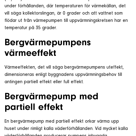
under förhållanden, där temperaturen för värmekällan, det
vill säga kollektorslingan, är 0 grader och att vattnet som
flödar ut från värmepumpen till uppvärmningskretsen har en
temperatur på 35 grader.
Bergvärmepumpens
värmeeffekt
Värmeeffekten, det vill säga bergvärmepumpens uteffekt,
dimensioneras enligt byggnadens uppvärmningsbehov till
antingen partiell effekt eller full effekt.
Bergvärmepump med
partiell effekt
En bergvärmepump med partiell effekt orkar värma upp
huset under rimligt kalla väderförhållanden. Vid mycket kalla