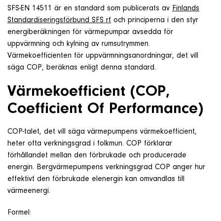
SFS-EN 14511 är en standard som publicerats av
Finlands
Standardiseringsförbund SFS rf
och principerna i den styr
energiberäkningen för värmepumpar avsedda för
uppvärmning och kylning av rumsutrymmen.
Värmekoefficienten för uppvärmningsanordningar, det vill
säga COP, beräknas enligt denna standard.
Värmekoefficient (COP,
Coefficient Of Performance)
COP-talet, det vill säga värmepumpens värmekoefficient,
heter ofta verkningsgrad i folkmun. COP förklarar
förhållandet mellan den förbrukade och producerade
energin. Bergvärmepumpens verkningsgrad COP anger hur
effektivt den förbrukade elenergin kan omvandlas till
värmeenergi.
Formel: