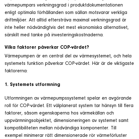
värmepumpars verkningsgrad i produktdokumentationen
enligt optimala förhållanden som sällan motsvarar verkliga
driftmiljöer. Att alltid eftersträva maximal verkningsgrad är
inte heller nödvändigtvis det mest ekonomiska alternativet,
särskilt med tanke på investeringskostnaderna.
Vilka faktorer påverkar COP-värdet?
Värmepumpen är en central del av värmesystemet, och hela
systemets funktion påverkar COP-värdet. Här är de viktigaste
faktorerna:
1. Systemets utformning
Utformningen av värmepumpssystemet spelar en avgörande
roll för COP-värdet. Ett välplanerat system tar hänsyn till flera
faktorer, såsom egenskaperna hos värmekällan och
uppvärmningsobjektet, dimensioneringen av systemet samt
kompatibiliteten mellan nödvändiga komponenter. Till
exempel minimerar rätt dimensionerade rör värmeförluster