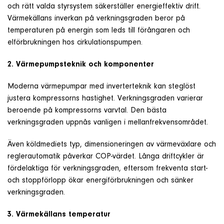
och rätt valda styrsystem säkerställer energieffektiv drift.
Värmekällans inverkan på verkningsgraden beror på
temperaturen på energin som leds till förångaren och
elförbrukningen hos cirkulationspumpen.
2. Värmepumpsteknik och komponenter
Moderna värmepumpar med inverterteknik kan steglöst
justera kompressorns hastighet. Verkningsgraden varierar
beroende på kompressorns varvtal. Den bästa
verkningsgraden uppnås vanligen i mellanfrekvensområdet.
Även köldmediets typ, dimensioneringen av värmeväxlare och
reglerautomatik påverkar COP-värdet. Långa driftcykler är
fördelaktiga för verkningsgraden, eftersom frekventa start-
och stoppförlopp ökar energiförbrukningen och sänker
verkningsgraden.
3. Värmekällans temperatur