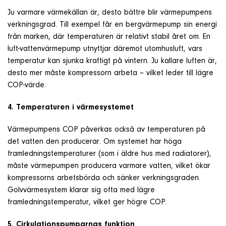
Ju varmare värmekällan är, desto bättre blir värmepumpens
verkningsgrad. Till exempel får en bergvärmepump sin energi
från marken, där temperaturen är relativt stabil året om. En
luft-vattenvärmepump utnyttjar däremot utomhusluft, vars
temperatur kan sjunka kraftigt på vintern. Ju kallare luften är,
desto mer måste kompressorn arbeta – vilket leder till lägre
COP-värde.
4. Temperaturen i värmesystemet
Värmepumpens COP påverkas också av temperaturen på
det vatten den producerar. Om systemet har höga
framledningstemperaturer (som i äldre hus med radiatorer),
måste värmepumpen producera varmare vatten, vilket ökar
kompressorns arbetsbörda och sänker verkningsgraden.
Golvvärmesystem klarar sig ofta med lägre
framledningstemperatur, vilket ger högre COP.
5. Cirkulationspumparnas funktion