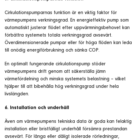
Cirkulationspumparnas funktion är en viktig faktor för
värmepumpens verkningsgrad. En energieffektiv pump som
automatiskt justerar flödet efter uppvärmningsbehovet kan
förbättra systemets totala verkningsgrad avsevärt.
Överdimensionerade pumpar eller för höga flöden kan leda
till onödig energiförbrukning och sänka COP.
En optimalt fungerande cirkulationspump stöder
värmepumpens drift genom att säkerställa jämn
värmefördelning och minska systemets belastning – vilket
hjälper till att bibehålla hög verkningsgrad under hela
livslängden.
6. Installation och underhåll
Även om värmepumpens tekniska data är goda kan felaktig
installation eller bristfälligt underhåll försämra prestandan
avsevärt. För långa eller dåligt isolerade rörledningar,