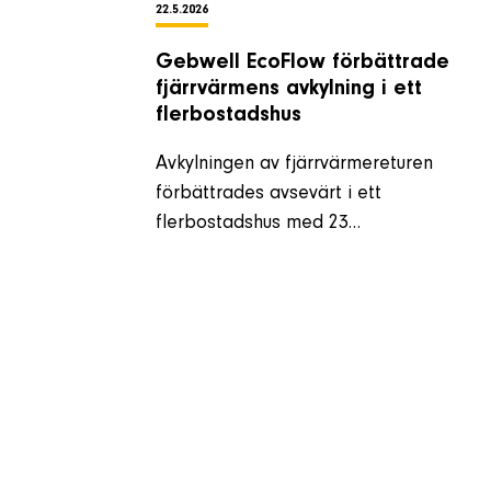
22.5.2026
Gebwell EcoFlow förbättrade
fjärrvärmens avkylning i ett
flerbostadshus
Avkylningen av fjärrvärmereturen
förbättrades avsevärt i ett
flerbostadshus med 23…