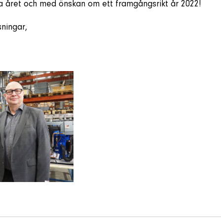
a året och med önskan om ett framgångsrikt år 2022!
ningar,