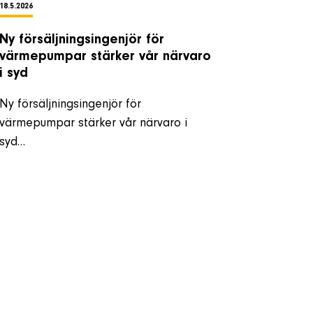
18.5.2026
Ny försäljningsingenjör för
värmepumpar stärker vår närvaro
i syd
Ny försäljningsingenjör för
värmepumpar stärker vår närvaro i
syd…