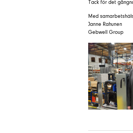
Tack för det gångn
Med samarbetshäls
Janne Rahunen
Gebwell Group