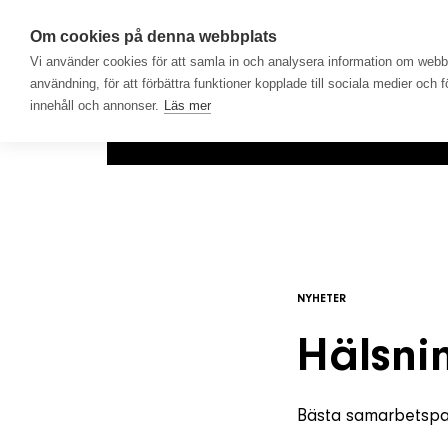
Om cookies på denna webbplats
Vi använder cookies för att samla in och analysera information om web
användning, för att förbättra funktioner kopplade till sociala medier och 
innehåll och annonser.
Läs mer
Hem
Produkter
Lösningar
NYHETER
Hälsni
Bästa samarbetspa