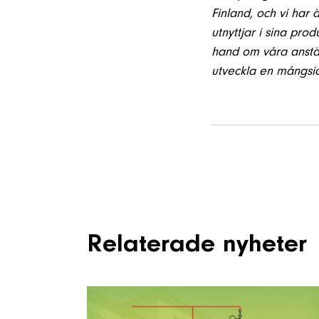
Finland, och vi har
utnyttjar i sina pro
hand om våra anstäl
utveckla en mångsi
Relaterade nyheter