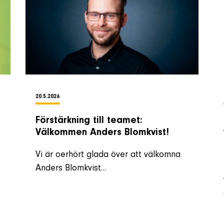
20.5.2026
Förstärkning till teamet:
Välkommen Anders Blomkvist!
Vi är oerhört glada över att välkomna
Anders Blomkvist…