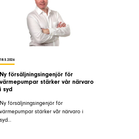
18.5.2026
Ny försäljningsingenjör för
värmepumpar stärker vår närvaro
i syd
Ny försäljningsingenjör för
värmepumpar stärker vår närvaro i
syd…