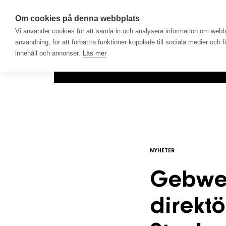
Om cookies på denna webbplats
Vi använder cookies för att samla in och analysera information om web
användning, för att förbättra funktioner kopplade till sociala medier och 
innehåll och annonser.
Läs mer
Hem
Produkter
Lösningar
NYHETER
Gebwel
direktö