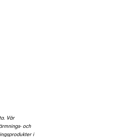
ta.
Vår
värmnings- och
ingsprodukter i