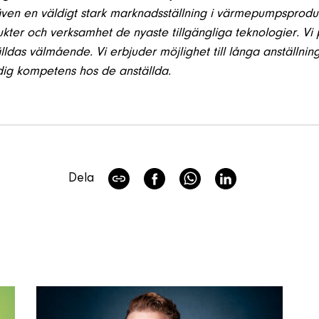
 även en väldigt stark marknadsställning i värmepumpsprodu
dukter och verksamhet de nyaste tillgängliga teknologier.
Vi 
ldas välmående. Vi erbjuder möjlighet till långa anställning
dig kompetens hos de anställda.
Dela