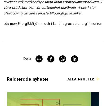
mycket stark marknadsposition inom värmepumpsprodukter. I
våra produkter och vår verksamhet använder vi oss i stor
utsträckning av den senaste tillgängliga tekniken.
Läs mer:
Energi&Miljö – …och i Lund lagras solenergi i marken
Dela
Relaterade nyheter
ALLA NYHETER