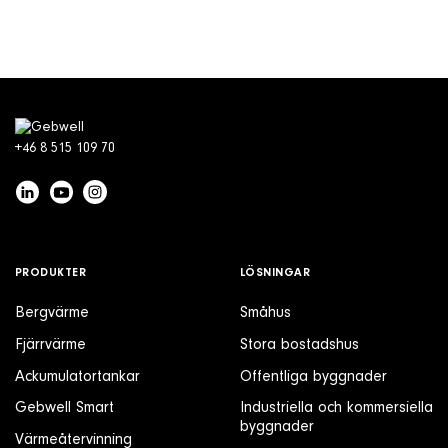
+46 8 515 109 70
PRODUKTER
LÖSNINGAR
Bergvärme
Småhus
Fjärrvärme
Stora bostadshus
Ackumulatortankar
Offentliga byggnader
Gebwell Smart
Industriella och kommersiella
byggnader
Värmeåtervinning