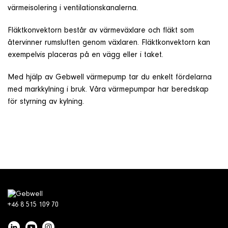
värmeisolering i ventilationskanalerna.
Fläktkonvektorn består av värmeväxlare och fläkt som
återvinner rumsluften genom växlaren. Fläktkonvektorn kan
exempelvis placeras på en vägg eller i taket.
Med hjälp av Gebwell värmepump tar du enkelt fördelarna
med markkylning i bruk. Våra värmepumpar har beredskap
för styrning av kylning.
+46 8 515 109 70