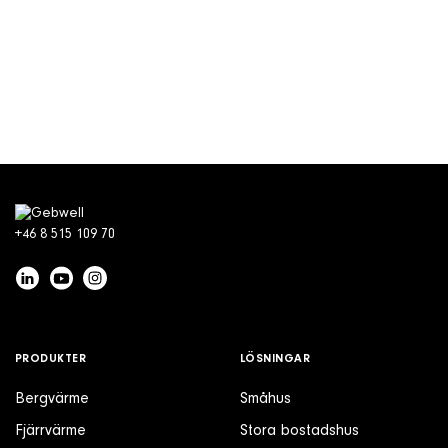
+46 8 515 109 70
PRODUKTER
LÖSNINGAR
Bergvärme
Småhus
Fjärrvärme
Stora bostadshus