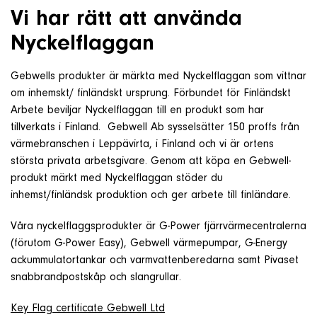
Vi har rätt att använda
Nyckelflaggan
Gebwells produkter är märkta med Nyckelflaggan som vittnar
om inhemskt/ finländskt ursprung. Förbundet för Finländskt
Arbete beviljar Nyckelflaggan till en produkt som har
tillverkats i Finland. Gebwell Ab sysselsätter 150 proffs från
värmebranschen i Leppävirta, i Finland och vi är ortens
största privata arbetsgivare. Genom att köpa en Gebwell-
produkt märkt med Nyckelflaggan stöder du
inhemst/finländsk produktion och ger arbete till finländare.
Våra nyckelflaggsprodukter är G-Power fjärrvärmecentralerna
(förutom G-Power Easy), Gebwell värmepumpar, G-Energy
ackummulatortankar och varmvattenberedarna samt Pivaset
snabbrandpostskåp och slangrullar.
Key Flag certificate Gebwell Ltd