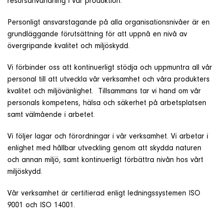
resursanvändning i vår produktion.
Personligt ansvarstagande på alla organisationsnivåer är en
grundläggande förutsättning för att uppnå en nivå av
övergripande kvalitet och miljöskydd.
Vi förbinder oss att kontinuerligt stödja och uppmuntra all vår
personal till att utveckla vår verksamhet och våra produkters
kvalitet och miljövänlighet. Tillsammans tar vi hand om vår
personals kompetens, hälsa och säkerhet på arbetsplatsen
samt välmående i arbetet.
Vi följer lagar och förordningar i vår verksamhet. Vi arbetar i
enlighet med hållbar utveckling genom att skydda naturen
och annan miljö, samt kontinuerligt förbättra nivån hos vårt
miljöskydd.
Vår verksamhet är certifierad enligt ledningssystemen ISO
9001 och ISO 14001.