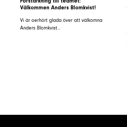
Förstärkning till teamet:
Välkommen Anders Blomkvist!
Vi är oerhört glada över att välkomna
Anders Blomkvist…