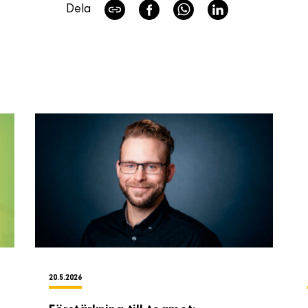
Dela
20.5.2026