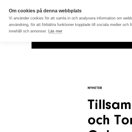
Om cookies på denna webbplats
Vi använder cookies för att samla in och analysera information om web
användning, för att förbättra funktioner kopplade till sociala medier och 
innehåll och annonser.
Läs mer
Hem
Produkter
Lösningar
NYHETER
Tillsa
och To