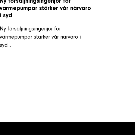
Ny försäljningsingenjör för
värmepumpar stärker vår närvaro
i syd
Ny försäljningsingenjör för
värmepumpar stärker vår närvaro i
syd…