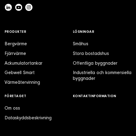
PRODUKTER
LÖSNINGAR
Bergvärme
Småhus
Fjärrvärme
Stora bostadshus
Ackumulatortankar
Offentliga byggnader
Gebwell Smart
Industriella och kommersiella
byggnader
Värmeåtervinning
FÖRETAGET
KONTAKTINFORMATION
Om oss
Dataskyddsbeskrivning