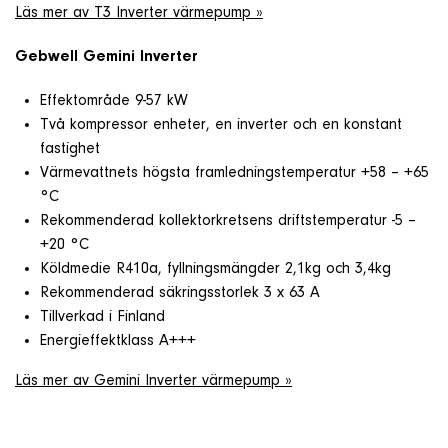
Läs mer av T3 Inverter värmepump »
Gebwell Gemini Inverter
Effektområde 9-57 kW
Två kompressor enheter, en inverter och en konstant
fastighet
Värmevattnets högsta framledningstemperatur +58 – +65
°C
Rekommenderad kollektorkretsens driftstemperatur -5 –
+20 °C
Köldmedie R410a,
fyllningsmängder
2,1kg och 3,4kg
Rekommenderad säkringsstorlek 3 x 63 A
Tillverkad i Finland
Energieffektklass A+++
Läs mer av Gemini Inverter värmepump »