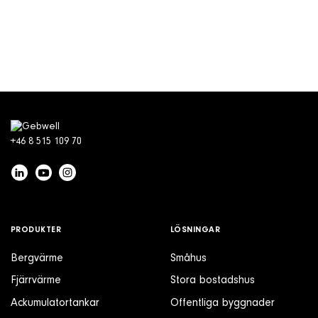
+46 8 515 109 70
PRODUKTER
LÖSNINGAR
Bergvärme
Småhus
Fjärrvärme
Stora bostadshus
Ackumulatortankar
Offentliga byggnader