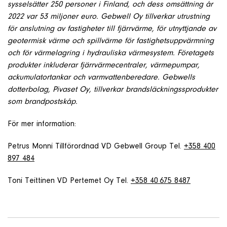
sysselsätter 250 personer i Finland, och dess omsättning år
2022 var 53 miljoner euro. Gebwell Oy tillverkar utrustning
för anslutning av fastigheter till fjärrvärme, för utnyttjande av
geotermisk värme och spillvärme för fastighetsuppvärmning
och för värmelagring i hydrauliska värmesystem. Företagets
produkter inkluderar fjärrvärmecentraler, värmepumpar,
ackumulatortankar och varmvattenberedare. Gebwells
dotterbolag, Pivaset Oy, tillverkar brandsläckningssprodukter
som brandpostskåp.
För mer information:
Petrus Monni Tillförordnad VD Gebwell Group Tel.
+358 400
897 484
Toni Teittinen VD Pertemet Oy Tel.
+358 40 675 8487