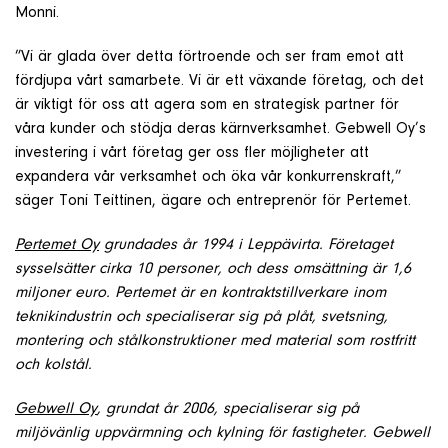
Monni.
”Vi är glada över detta förtroende och ser fram emot att
fördjupa vårt samarbete. Vi är ett växande företag, och det
är viktigt för oss att agera som en strategisk partner för
våra kunder och stödja deras kärnverksamhet. Gebwell Oy’s
investering i vårt företag ger oss fler möjligheter att
expandera vår verksamhet och öka vår konkurrenskraft,”
säger Toni Teittinen, ägare och entreprenör för Pertemet.
Pertemet Oy
grundades år 1994 i Leppävirta. Företaget
sysselsätter cirka 10 personer, och dess omsättning är 1,6
miljoner euro. Pertemet är en kontraktstillverkare inom
teknikindustrin och specialiserar sig på plåt, svetsning,
montering och stålkonstruktioner med material som rostfritt
och kolstål.
Gebwell Oy
, grundat år 2006, specialiserar sig på
miljövänlig uppvärmning och kylning för fastigheter. Gebwell