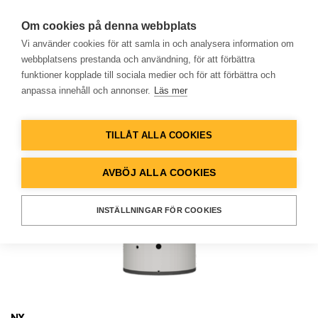
Om cookies på denna webbplats
Vi använder cookies för att samla in och analysera information om
webbplatsens prestanda och användning, för att förbättra
funktioner kopplade till sociala medier och för att förbättra och
anpassa innehåll och annonser.
Läs mer
Hem
TILLÅT ALLA COOKIES
Produkter
AVBÖJ ALLA COOKIES
Lösningar
INSTÄLLNINGAR FÖR COOKIES
Referenser
Databank