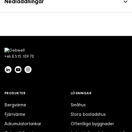
Nedladdningar
+46 8 515 109 70
PRODUKTER
LÖSNINGAR
Bergvärme
Småhus
Fjärrvärme
Stora bostadshus
Ackumulatortankar
Offentliga byggnader