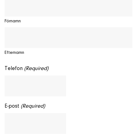
Förnamn
Efternamn
Telefon
(Required)
E-post
(Required)