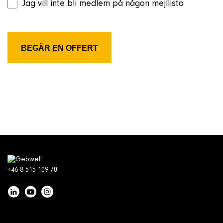
Jag vill inte bli medlem på någon mejllista
+46 8 515 109 70