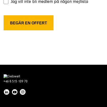
Jag vill inte bli medlem på någon mejllista
+46 8 515 109 70