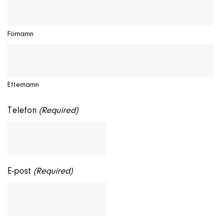
Förnamn
Efternamn
Telefon
(Required)
E-post
(Required)